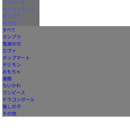
ワンピース
ドラゴンボール
推しの子
その他
すべて
ガンプラ
鬼滅の刃
エヴァ
ポップマート
デジモン
おもちゃ
漫画
ちいかわ
ワンピース
ドラゴンボール
推しの子
その他