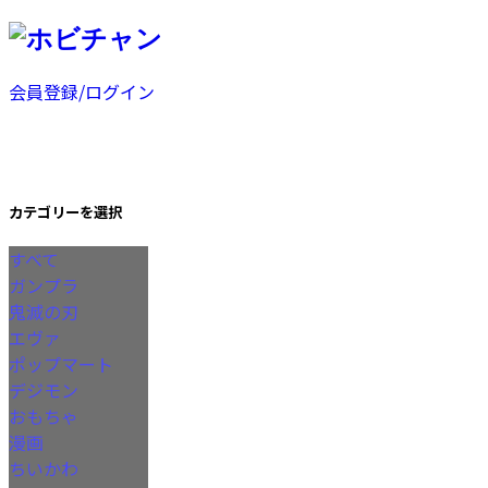
会員登録/ログイン
カテゴリーを選択
すべて
ガンプラ
鬼滅の刃
エヴァ
ポップマート
デジモン
おもちゃ
漫画
ちいかわ