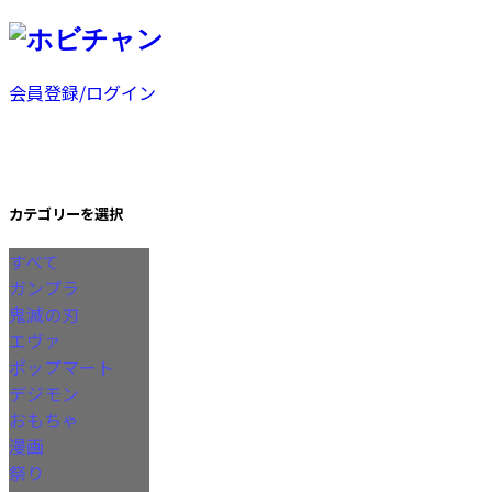
会員登録/ログイン
カテゴリーを選択
すべて
ガンプラ
鬼滅の刃
エヴァ
ポップマート
デジモン
おもちゃ
漫画
祭り