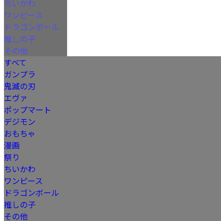
ちいかわ
ワンピース
ドラゴンボール
推しの子
その他
すべて
ガンプラ
鬼滅の刃
エヴァ
ポップマート
デジモン
おもちゃ
漫画
祭り
ちいかわ
ワンピース
ドラゴンボール
推しの子
その他